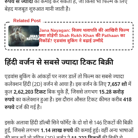
रुपये से ज्यादा
की कमाई कर सकती है, जो किसी भी फिल्म के लिए
बेहद मजबूत शुरुआत मानी जाती है।
Related Post
Jana Nayagan: विजय थलापति की आखिरी फिल्म
क्या तोड़ेगी Shah Rukh Khan की Pathaan का
रिकॉर्ड? एडवांस बुकिंग ने बढ़ाई उम्मीदें
हिंदी वर्जन से सबसे ज्यादा टिकट बिक्री
एडवांस बुकिंग के आंकड़ों पर नजर डालें तो फिल्म का सबसे ज्यादा
कलेक्शन हिंदी (2D) वर्जन से आया है। इस वर्जन के लिए
7,657 शो
में
कुल
2,62,203 टिकट
बिक चुके हैं, जिससे लगभग
15.28 करोड़
रुपये
का कलेक्शन हुआ है। इस दौरान औसत टिकट कीमत करीब
418
रुपये
दर्ज की गई है।
इसके अलावा हिंदी डॉल्बी सिने फॉर्मेट के दो शो से 146 टिकटों की बिक्री
हुई, जिससे लगभग
1.14 लाख रुपये
की कमाई हुई। वहीं अन्य भाषाओं