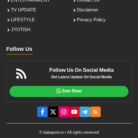
ENTERTAINMENT
Contact Us
TV UPDATE
Disclaimer
LIFESTYLE
Privacy Policy
JYOTISH
Follow Us
Follow Us On Social Media
Get Latest Update On Social Media
Join Now
© babapost.in • All rights reserved