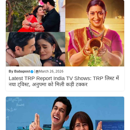
By
Babapost
|
March 26, 2026
Latest TRP Report India TV Shows: TRP लिस्ट में
नया ट्विस्ट, अनुपमा को मिली कड़ी टक्कर