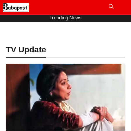
Skip
to
Me
content
Trending News
TV Update