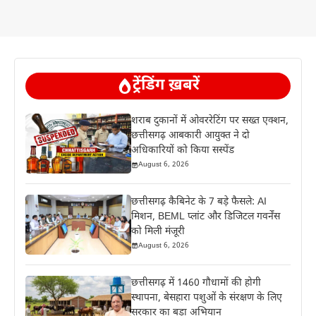
ट्रेंडिंग ख़बरें
शराब दुकानों में ओवररेटिंग पर सख्त एक्शन,
छत्तीसगढ़ आबकारी आयुक्त ने दो
अधिकारियों को किया सस्पेंड
August 6, 2026
छत्तीसगढ़ कैबिनेट के 7 बड़े फैसले: AI
मिशन, BEML प्लांट और डिजिटल गवर्नेंस
को मिली मंजूरी
August 6, 2026
छत्तीसगढ़ में 1460 गौधामों की होगी
स्थापना, बेसहारा पशुओं के संरक्षण के लिए
सरकार का बड़ा अभियान