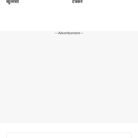
खुलासा
टक्कर
---Advertisement---