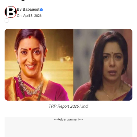
By
Babapost
On: April 3, 2026
TRP Report 2026 Hindi
---Advertisement---