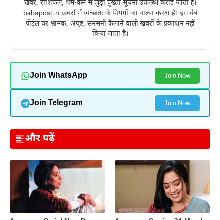
खबर, राशिफल, धर्म-कर्म से जुड़ी पुख्ता सूचना उपलब्ध कराई जाती है।
babapost.in खबरों में स्वच्छता के नियमों का पालन करता है। इस वेब
पोर्टल पर भ्रामक, अपुष्ट, सनसनी फैलाने वाली खबरों के प्रकाशन नहीं
किया जाता है।
Join WhatsApp
Join Now
Join Telegram
Join Now
और पढ़ें