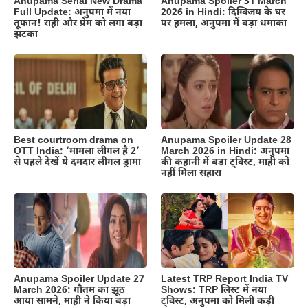
Anupama Serial New Drama
Anupama Spoiler 31 March
Full Update: अनुपमा में नया
2026 in Hindi: दिग्विजय के घर
तूफान! राही और प्रेम को लगा बड़ा
पर हमला, अनुपमा में बड़ा धमाका
झटका
Best courtroom drama on
Anupama Spoiler Update 28
OTT India: ‘मामला लीगल है 2’
March 2026 in Hindi: अनुपमा
से पहले देखें ये दमदार लीगल ड्रामा
की कहानी में बड़ा ट्विस्ट, माही को
नहीं मिला सहारा
Anupama Spoiler Update 27
Latest TRP Report India TV
March 2026: गौतम का झूठ
Shows: TRP लिस्ट में नया
आया सामने, माही ने किया बड़ा
ट्विस्ट, अनुपमा को मिली कड़ी