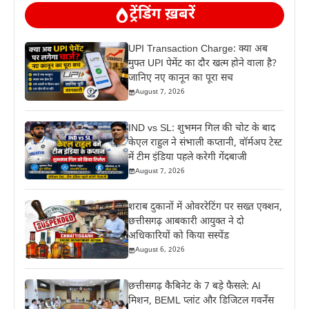
ट्रेंडिंग ख़बरें
UPI Transaction Charge: क्या अब
मुफ्त UPI पेमेंट का दौर खत्म होने वाला है?
जानिए नए कानून का पूरा सच
August 7, 2026
IND vs SL: शुभमन गिल की चोट के बाद
केएल राहुल ने संभाली कप्तानी, वॉर्मअप टेस्ट
में टीम इंडिया पहले करेगी गेंदबाजी
August 7, 2026
शराब दुकानों में ओवररेटिंग पर सख्त एक्शन,
छत्तीसगढ़ आबकारी आयुक्त ने दो
अधिकारियों को किया सस्पेंड
August 6, 2026
छत्तीसगढ़ कैबिनेट के 7 बड़े फैसले: AI
मिशन, BEML प्लांट और डिजिटल गवर्नेंस