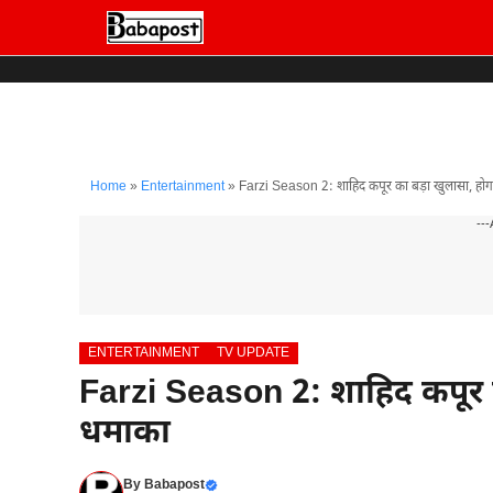
Skip
to
content
Home
»
Entertainment
»
Farzi Season 2: शाहिद कपूर का बड़ा खुलासा, हो
---
ENTERTAINMENT
TV UPDATE
Farzi Season 2: शाहिद कपूर 
धमाका
By
Babapost