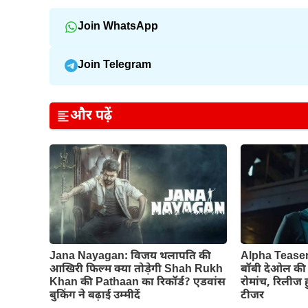
Join WhatsApp
Join Telegram
और पढ़ें
Jana Nayagan: विजय थलापति की
Alpha Teaser
आखिरी फिल्म क्या तोड़ेगी Shah Rukh
बॉबी देओल की द
Khan की Pathaan का रिकॉर्ड? एडवांस
रोमांच, रिलीज
बुकिंग ने बढ़ाई उम्मीदें
टीजर