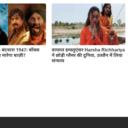
बंटवारा 1947: बॉक्स
वायरल इन्फ्लुएंसर Harsha Richhariya
मारेगा बाज़ी?
ने छोड़ी ग्लैमर की दुनिया, उज्जैन में लिया
संन्यास