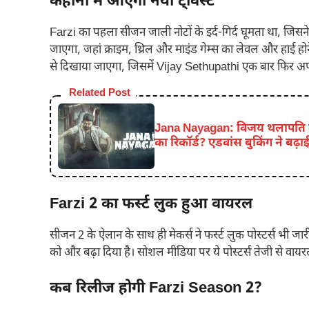
कहानी में आएगा नया ट्विस्ट
Farzi का पहला सीजन जाली नोटों के इर्द-गिर्द घूमता था, जिसन
जाएगा, जहां क्राइम, थ्रिल और माइंड गेम्स का लेवल और हाई हो
से दिखाया जाएगा, जिसमें Vijay Sethupathi एक बार फिर अपन
Related Post
Jana Nayagan: विजय थलापति क
का रिकॉर्ड? एडवांस बुकिंग ने बढ़ाई 
Farzi 2 का फर्स्ट लुक हुआ वायरल
सीजन 2 के ऐलान के साथ ही मेकर्स ने फर्स्ट लुक पोस्टर्स भी जा
को और बढ़ा दिया है। सोशल मीडिया पर ये पोस्टर्स तेजी से वायरल
कब रिलीज होगी Farzi Season 2?