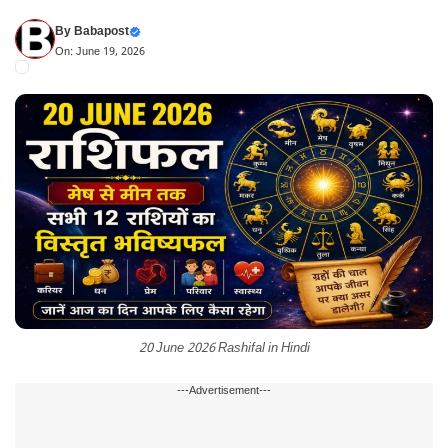
By
Babapost
On: June 19, 2026
20 June 2026 Rashifal in Hindi
---Advertisement---