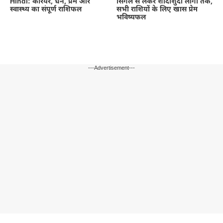
सिंगल से लेकर शादीशुदा लोगों तक,
Hindi: करियर, धन, प्रेम और
सभी राशियों के लिए खास प्रेम
स्वास्थ्य का संपूर्ण राशिफल
भविष्यफल
---Advertisement---