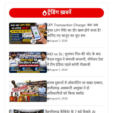
ट्रेंडिंग ख़बरें
UPI Transaction Charge: क्या अब
मुफ्त UPI पेमेंट का दौर खत्म होने वाला है?
जानिए नए कानून का पूरा सच
August 7, 2026
IND vs SL: शुभमन गिल की चोट के बाद
केएल राहुल ने संभाली कप्तानी, वॉर्मअप टेस्ट
में टीम इंडिया पहले करेगी गेंदबाजी
August 7, 2026
शराब दुकानों में ओवररेटिंग पर सख्त एक्शन,
छत्तीसगढ़ आबकारी आयुक्त ने दो
अधिकारियों को किया सस्पेंड
August 6, 2026
छत्तीसगढ़ कैबिनेट के 7 बड़े फैसले: AI