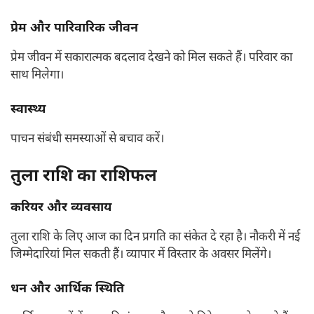
प्रेम और पारिवारिक जीवन
प्रेम जीवन में सकारात्मक बदलाव देखने को मिल सकते हैं। परिवार का
साथ मिलेगा।
स्वास्थ्य
पाचन संबंधी समस्याओं से बचाव करें।
तुला राशि का राशिफल
करियर और व्यवसाय
तुला राशि के लिए आज का दिन प्रगति का संकेत दे रहा है। नौकरी में नई
जिम्मेदारियां मिल सकती हैं। व्यापार में विस्तार के अवसर मिलेंगे।
धन और आर्थिक स्थिति