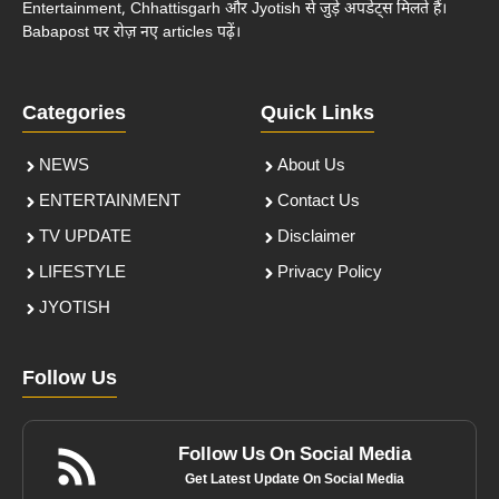
Entertainment, Chhattisgarh और Jyotish से जुड़े अपडेट्स मिलते हैं।
Babapost पर रोज़ नए articles पढ़ें।
Categories
Quick Links
NEWS
About Us
ENTERTAINMENT
Contact Us
TV UPDATE
Disclaimer
LIFESTYLE
Privacy Policy
JYOTISH
Follow Us
Follow Us On Social Media
Get Latest Update On Social Media