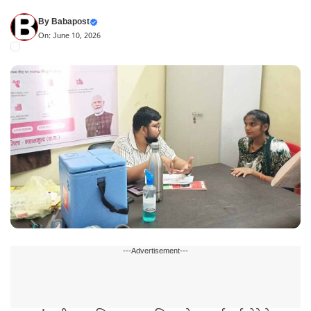
By
Babapost
On: June 10, 2026
---Advertisement---