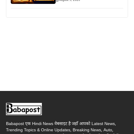
August 5, 2026
Babapost एक Hindi News वेबसाइट है जहाँ आपको Latest News,
Trending Topics & Online Updates, Breaking News, Auto,