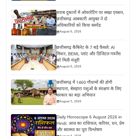
शराब दुकानों में ओवररेटिंग पर सख्त एक्शन,
छत्तीसगढ़ आबकारी आयुक्त ने दो
अधिकारियों को किया सस्पेंड
August 6, 2026
छत्तीसगढ़ कैबिनेट के 7 बड़े फैसले: AI
मिशन, BEML प्लांट और डिजिटल गवर्नेंस
को मिली मंजूरी
August 6, 2026
छत्तीसगढ़ में 1460 गौधामों की होगी
स्थापना, बेसहारा पशुओं के संरक्षण के लिए
सरकार का बड़ा अभियान
August 5, 2026
Daily Horoscope 6 August 2026 in
Hindi: आज का राशिफल, करियर, धन, प्रेम
और स्वास्थ्य का पूरा विश्लेषण