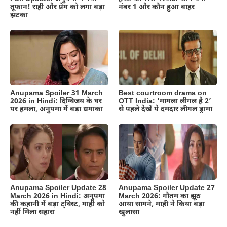
तूफान! राही और प्रेम को लगा बड़ा
नंबर 1 और कौन हुआ बाहर
झटका
Anupama Spoiler 31 March
Best courtroom drama on
2026 in Hindi: दिग्विजय के घर
OTT India: ‘मामला लीगल है 2’
पर हमला, अनुपमा में बड़ा धमाका
से पहले देखें ये दमदार लीगल ड्रामा
Anupama Spoiler Update 28
Anupama Spoiler Update 27
March 2026 in Hindi: अनुपमा
March 2026: गौतम का झूठ
की कहानी में बड़ा ट्विस्ट, माही को
आया सामने, माही ने किया बड़ा
नहीं मिला सहारा
खुलासा