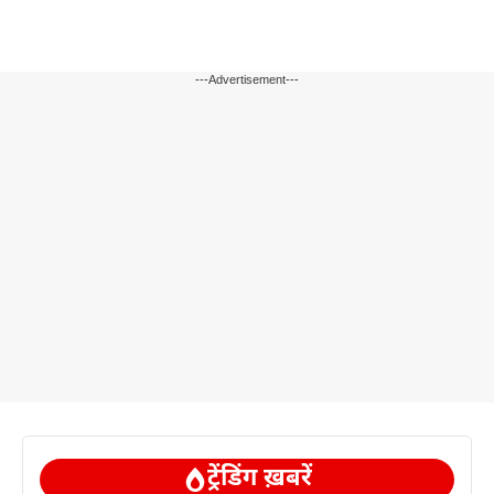
---Advertisement---
ट्रेंडिंग ख़बरें