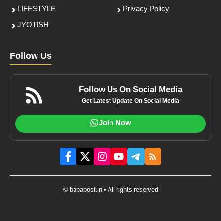
LIFESTYLE
Privacy Policy
JYOTISH
Follow Us
Follow Us On Social Media
Get Latest Update On Social Media
Join Now
© babapost.in • All rights reserved