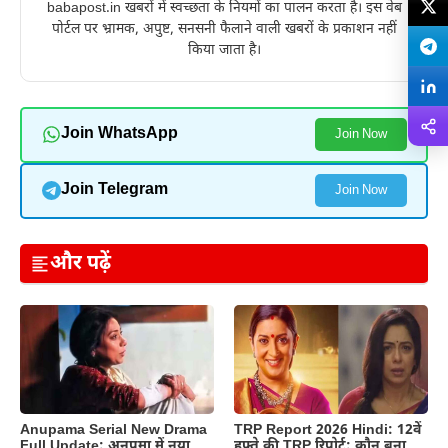
babapost.in खबरों में स्वच्छता के नियमों का पालन करता है। इस वेब
पोर्टल पर भ्रामक, अपुष्ट, सनसनी फैलाने वाली खबरों के प्रकाशन नहीं
किया जाता है।
Join WhatsApp
Join Now
Join Telegram
Join Now
और पढ़ें
Anupama Serial New Drama
TRP Report 2026 Hindi: 12वें
Full Update: अनुपमा में नया
हफ्ते की TRP रिपोर्ट: कौन बना