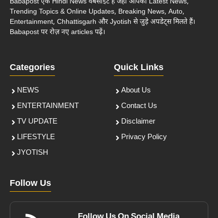
Babapost एक Hindi News वेबसाइट है जहाँ आपको Latest News,
Trending Topics & Online Updates, Breaking News, Auto,
Entertainment, Chhattisgarh और Jyotish से जुड़े अपडेट्स मिलते हैं।
Babapost पर रोज़ नए articles पढ़ें।
Categories
Quick Links
NEWS
About Us
ENTERTAINMENT
Contact Us
TV UPDATE
Disclaimer
LIFESTYLE
Privacy Policy
JYOTISH
Follow Us
Follow Us On Social Media