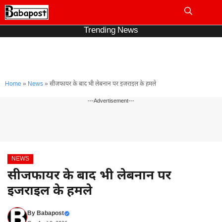
Skip
to
Me
content
Trending News
Home
»
News
»
सीजफायर के बाद भी लेबनान पर इजराइल के हमले
---Advertisement---
NEWS
सीजफायर के बाद भी लेबनान पर
इजराइल के हमले
By
Babapost