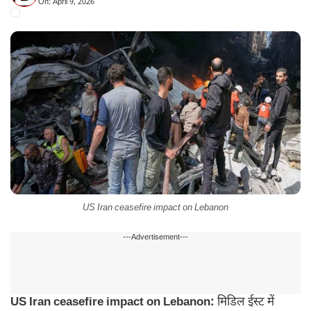
On: April 9, 2026
US Iran ceasefire impact on Lebanon
---Advertisement---
US Iran ceasefire impact on Lebanon:
मिडिल ईस्ट में