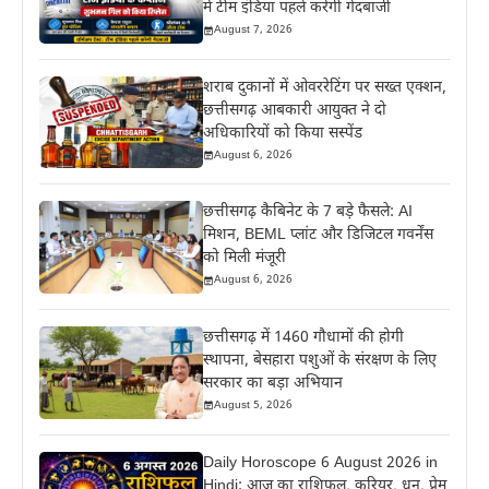
में टीम इंडिया पहले करेगी गेंदबाजी
August 7, 2026
शराब दुकानों में ओवररेटिंग पर सख्त एक्शन,
छत्तीसगढ़ आबकारी आयुक्त ने दो
अधिकारियों को किया सस्पेंड
August 6, 2026
छत्तीसगढ़ कैबिनेट के 7 बड़े फैसले: AI
मिशन, BEML प्लांट और डिजिटल गवर्नेंस
को मिली मंजूरी
August 6, 2026
छत्तीसगढ़ में 1460 गौधामों की होगी
स्थापना, बेसहारा पशुओं के संरक्षण के लिए
सरकार का बड़ा अभियान
August 5, 2026
Daily Horoscope 6 August 2026 in
Hindi: आज का राशिफल, करियर, धन, प्रेम