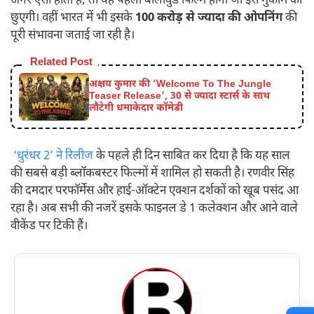
अगर ऐसा होता है, तो यह पहली बॉलीवुड फिल्म होगी जो इस मुकाम को
छुएगी। वहीं भारत में भी इसके
100
करोड़ से ज्यादा की ओपनिंग
की
पूरी संभावना जताई जा रही है।
Related Post
अक्षय कुमार की ‘Welcome To The Jungle
Teaser Release’, 30 से ज्यादा स्टार्स के साथ
लौटेगी धमाकेदार कॉमेडी
‘धुरंधर 2’ ने रिलीज
के पहले ही दिन साबित कर दिया है कि यह साल
की सबसे बड़ी ब्लॉकबस्टर फिल्मों में शामिल हो सकती है। रणवीर सिंह
की दमदार परफॉर्मेंस और हाई-ऑक्टेन एक्शन दर्शकों को खूब पसंद आ
रहा है। अब सभी की नजरें इसके फाइनल डे 1 कलेक्शन और आने वाले
वीकेंड पर टिकी हैं।