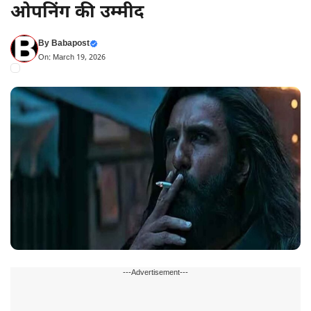
ओपनिंग की उम्मीद
By
Babapost
On: March 19, 2026
---Advertisement---