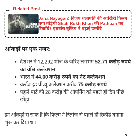
Related Post
Jana Nayagan: विजय थलापति की आखिरी फिल्म
क्या तोड़ेगी Shah Rukh Khan की Pathaan का
रिकॉर्ड? एडवांस बुकिंग ने बढ़ाई उम्मीदें
आंकड़ों पर एक नजर:
देशभर में 12,292 शोज के जरिए लगभग
52.71
करोड़ रुपये
का ग्रॉस कलेक्शन
भारत में
44.00
करोड़ रुपये का नेट कलेक्शन
वर्ल्डवाइड प्रीव्यू कलेक्शन करीब
75
करोड़ रुपये
पहले पार्ट की 28 करोड़ की ओपनिंग को पहले ही दिन पीछे
छोड़ा
इन आंकड़ों से साफ है कि फिल्म ने रिलीज से पहले ही रिकॉर्ड बनाना
शुरू कर दिया था।