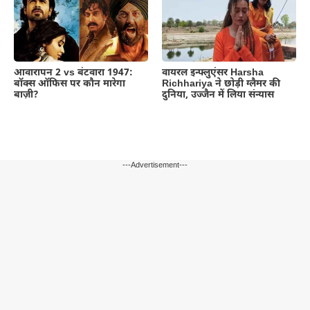
आवारापन 2 vs बंटवारा 1947:
वायरल इन्फ्लुएंसर Harsha
बॉक्स ऑफिस पर कौन मारेगा
Richhariya ने छोड़ी ग्लैमर की
बाज़ी?
दुनिया, उज्जैन में लिया संन्यास
---Advertisement---