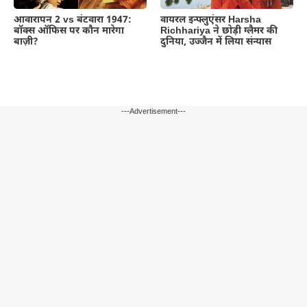
आवारापन 2 vs बंटवारा 1947:
वायरल इन्फ्लुएंसर Harsha
बॉक्स ऑफिस पर कौन मारेगा
Richhariya ने छोड़ी ग्लैमर की
बाज़ी?
दुनिया, उज्जैन में लिया संन्यास
---Advertisement---