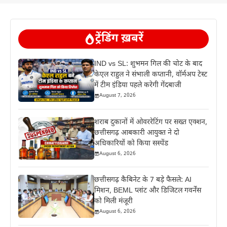
ट्रेंडिंग ख़बरें
IND vs SL: शुभमन गिल की चोट के बाद
केएल राहुल ने संभाली कप्तानी, वॉर्मअप टेस्ट
में टीम इंडिया पहले करेगी गेंदबाजी
August 7, 2026
शराब दुकानों में ओवररेटिंग पर सख्त एक्शन,
छत्तीसगढ़ आबकारी आयुक्त ने दो
अधिकारियों को किया सस्पेंड
August 6, 2026
छत्तीसगढ़ कैबिनेट के 7 बड़े फैसले: AI
मिशन, BEML प्लांट और डिजिटल गवर्नेंस
को मिली मंजूरी
August 6, 2026