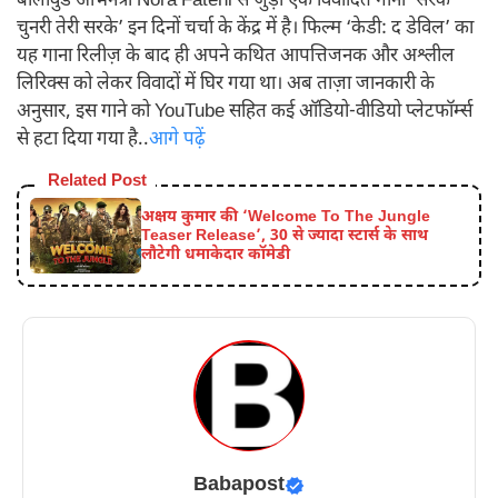
बॉलीवुड अभिनेत्री Nora Fatehi से जुड़ा एक विवादित गाना ‘सरके
चुनरी तेरी सरके’ इन दिनों चर्चा के केंद्र में है। फिल्म ‘केडी: द डेविल’ का
यह गाना रिलीज़ के बाद ही अपने कथित आपत्तिजनक और अश्लील
लिरिक्स को लेकर विवादों में घिर गया था। अब ताज़ा जानकारी के
अनुसार, इस गाने को YouTube सहित कई ऑडियो-वीडियो प्लेटफॉर्म्स
से हटा दिया गया है..
आगे पढ़ें
Related Post
अक्षय कुमार की ‘Welcome To The Jungle
Teaser Release’, 30 से ज्यादा स्टार्स के साथ
लौटेगी धमाकेदार कॉमेडी
Babapost