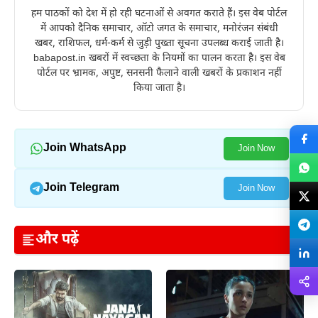
हम पाठकों को देश में हो रही घटनाओं से अवगत कराते हैं। इस वेब पोर्टल
में आपको दैनिक समाचार, ऑटो जगत के समाचार, मनोरंजन संबंधी
खबर, राशिफल, धर्म-कर्म से जुड़ी पुख्ता सूचना उपलब्ध कराई जाती है।
babapost.in खबरों में स्वच्छता के नियमों का पालन करता है। इस वेब
पोर्टल पर भ्रामक, अपुष्ट, सनसनी फैलाने वाली खबरों के प्रकाशन नहीं
किया जाता है।
Join WhatsApp
Join Now
Join Telegram
Join Now
और पढ़ें