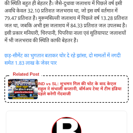
की स्थिति बहुत ही बेहतर हैै। जैसे-दुधावा जलाशय में पिछले वर्ष इसी
अवधि केवल 32.10 प्रतिशत जलभराव था, जो इस वर्ष वर्तमान में
79.47 प्रतिशत है। मुरूमसिल्ली जलाशय में पिछले वर्ष 13.28 प्रतिशत
जल था, जबकि अभी इस जलाशय में 84.33 प्रतिशत जल उपलब्ध है।
इसी प्रकार मनियारी, चिरपानी, पिपरिया नाला एवं सुतियापाट जलाशयों
में भी जलभराव की स्थिति काफी बेहतर है।
छड़-सीमेंट का भुगतान बताकर चोर दे रहे झांसा, दो मामलों में नगदी
समेत 1.83 लाख के जेवर पार
Related Post
IND vs SL: शुभमन गिल की चोट के बाद केएल
राहुल ने संभाली कप्तानी, वॉर्मअप टेस्ट में टीम इंडिया
पहले करेगी गेंदबाजी