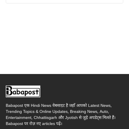
Babapost एक Hindi News वेबसाइट है जहाँ आपको Latest News,
Trending Topics & Online Updates, Breaking News, Auto,
Entertainment, Chhattisgarh और Jyotish से जुड़े अपडेट्स मिलते हैं।
Babapost पर रोज़ नए articles पढ़ें।