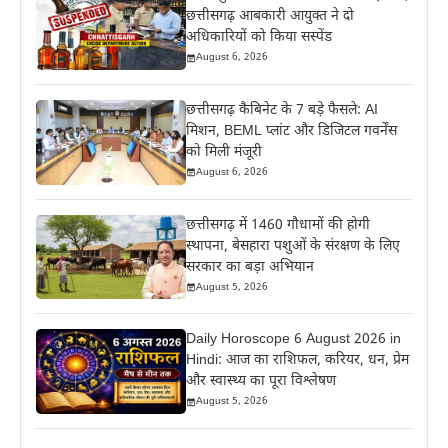
छत्तीसगढ़ आबकारी आयुक्त ने दो
अधिकारियों को किया सस्पेंड
August 6, 2026
छत्तीसगढ़ कैबिनेट के 7 बड़े फैसले: AI
मिशन, BEML प्लांट और डिजिटल गवर्नेंस
को मिली मंजूरी
August 6, 2026
छत्तीसगढ़ में 1460 गौधामों की होगी
स्थापना, बेसहारा पशुओं के संरक्षण के लिए
सरकार का बड़ा अभियान
August 5, 2026
Daily Horoscope 6 August 2026 in
Hindi: आज का राशिफल, करियर, धन, प्रेम
और स्वास्थ्य का पूरा विश्लेषण
August 5, 2026