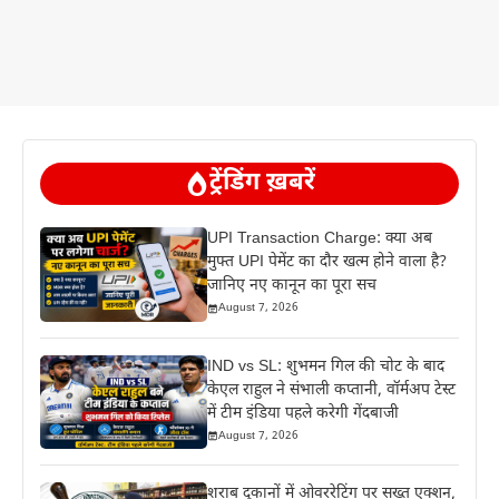
ट्रेंडिंग ख़बरें
UPI Transaction Charge: क्या अब
मुफ्त UPI पेमेंट का दौर खत्म होने वाला है?
जानिए नए कानून का पूरा सच
August 7, 2026
IND vs SL: शुभमन गिल की चोट के बाद
केएल राहुल ने संभाली कप्तानी, वॉर्मअप टेस्ट
में टीम इंडिया पहले करेगी गेंदबाजी
August 7, 2026
शराब दुकानों में ओवररेटिंग पर सख्त एक्शन,